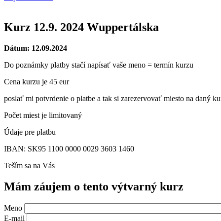
Kurz 12.9. 2024 Wuppertálska
Dátum: 12.09.2024
Do poznámky platby stačí napísať vaše meno = termín kurzu
Cena kurzu je 45 eur
poslať mi potvrdenie o platbe a tak si zarezervovať miesto na daný ku
Počet miest je limitovaný
Údaje pre platbu
IBAN: SK95 1100 0000 0029 3603 1460
Teším sa na Vás
Mám záujem o tento výtvarný kurz
Meno
E-mail